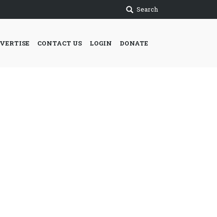
Search
VERTISE
CONTACT US
LOGIN
DONATE