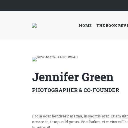
HOME
THE BOOK REV
Jennifer Green
PHOTOGRAPHER & CO-FOUNDER
Proin eget hendrerit magna, in sagittis erat. Etiam ultric
ornare in, tempus id purus. Vestibulum et metus nulla.
hendrerit!