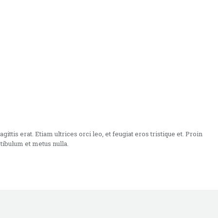
tis erat. Etiam ultrices orci leo, et feugiat eros tristique et. Proin
stibulum et metus nulla.